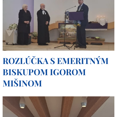
ROZLÚČKA S EMERITNÝM
BISKUPOM IGOROM
MIŠINOM