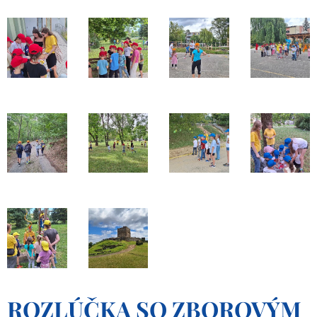
ROZLÚČKA SO ZBOROVÝM