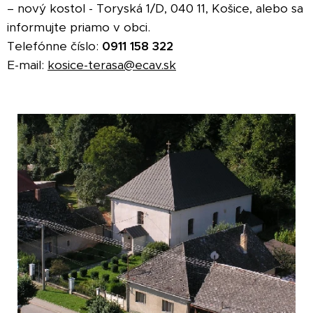
– nový kostol - Toryská 1/D, 040 11, Košice, alebo sa
informujte priamo v obci.
Telefónne číslo:
0911 158 322
E-mail:
kosice-terasa@ecav.sk