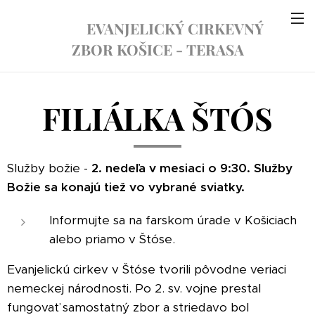
EVANJELICKÝ CIRKEVNÝ
ZBOR KOŠICE - TERASA
FILIÁLKA ŠTÓS
Služby božie -
2. nedeľa v mesiaci o 9:30. Služby
Božie sa konajú tiež vo vybrané sviatky.
Informujte sa na farskom úrade v Košiciach
alebo priamo v Štóse.
Evanjelickú cirkev v Štóse tvorili pôvodne veriaci
nemeckej národnosti. Po 2. sv. vojne prestal
fungovať samostatný zbor a striedavo bol