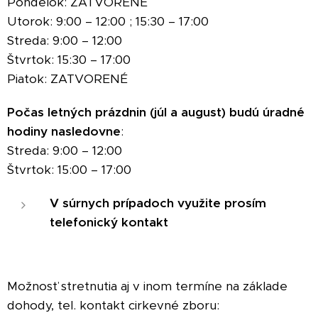
Pondelok: ZATVORENÉ
Utorok: 9:00 – 12:00 ; 15:30 – 17:00
Streda: 9:00 – 12:00
Štvrtok: 15:30 – 17:00
Piatok: ZATVORENÉ
Počas letných prázdnin (júl a august) budú úradné
hodiny nasledovne
:
Streda: 9:00 –
12:00
Štvrtok: 15:00 – 17:00
V súrnych prípadoch využite prosím
telefonický kontakt
Možnosť stretnutia aj v inom termíne na základe
dohody, tel. kontakt cirkevné zboru: