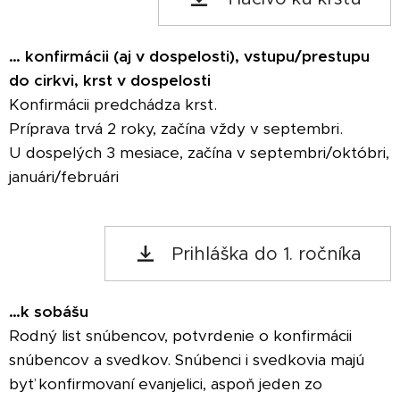
… konfirmácii (aj v dospelosti), vstupu/prestupu
do cirkvi, krst v dospelosti
Konfirmácii predchádza krst.
Príprava trvá 2 roky, začína vždy v septembri.
U dospelých 3 mesiace, začína v septembri/októbri,
januári/februári
Prihláška do 1. ročníka
…k sobášu
Rodný list snúbencov, potvrdenie o konfirmácii
snúbencov a svedkov. Snúbenci i svedkovia majú
byť konfirmovaní evanjelici, aspoň jeden zo