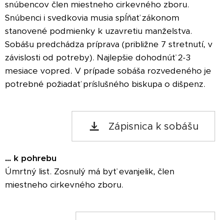
snúbencov člen miestneho cirkevného zboru.
Snúbenci i svedkovia musia spĺňať zákonom
stanovené podmienky k uzavretiu manželstva.
Sobášu predchádza príprava (približne 7 stretnutí, v
závislosti od potreby). Najlepšie dohodnúť 2-3
mesiace vopred. V prípade sobáša rozvedeného je
potrebné požiadať príslušného biskupa o dišpenz.
Zápisnica k sobášu
… k pohrebu
Úmrtný list. Zosnulý má byť evanjelik, člen
miestneho cirkevného zboru.