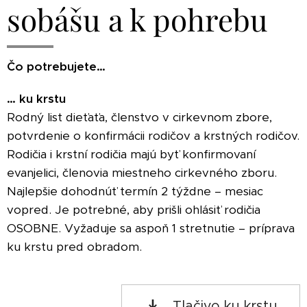
sobášu a k pohrebu
Čo potrebujete…
… ku krstu
Rodný list dieťaťa, členstvo v cirkevnom zbore,
potvrdenie o konfirmácii rodičov a krstných rodičov.
Rodičia i krstní rodičia majú byť konfirmovaní
evanjelici, členovia miestneho cirkevného zboru.
Najlepšie dohodnúť termín 2 týždne – mesiac
vopred. Je potrebné, aby prišli ohlásiť rodičia
OSOBNE. Vyžaduje sa aspoň 1 stretnutie – príprava
ku krstu pred obradom.
Tlačivo ku krstu