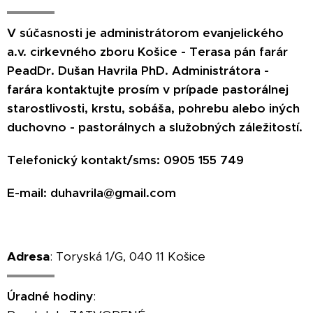
V súčasnosti je administrátorom evanjelického
a.v. cirkevného zboru Košice - Terasa pán farár
PeadDr. Dušan Havrila PhD. Administrátora -
farára kontaktujte prosím v prípade pastorálnej
starostlivosti, krstu, sobáša, pohrebu alebo iných
duchovno - pastorálnych a služobných záležitostí.
Telefonický kontakt/sms: 0905 155 749
E-mail: duhavrila@gmail.com
Adresa
: Toryská 1/G, 040 11 Košice
Úradné hodiny
: