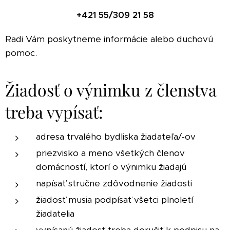
+421 55/309 21 58
Radi Vám poskytneme informácie alebo duchovú
pomoc.
Žiadosť o výnimku z členstva
treba vypísať:
adresa trvalého bydliska žiadateľa/-ov
priezvisko a meno všetkých členov
domácností, ktorí o výnimku žiadajú
napísať stručne zdôvodnenie žiadosti
žiadosť musia podpísať všetci plnoletí
žiadatelia